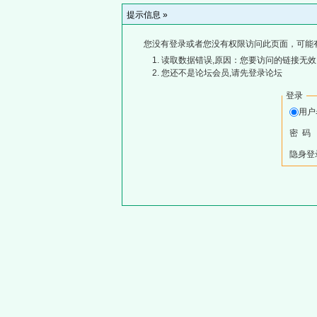
提示信息 »
您没有登录或者您没有权限访问此页面，可能
读取数据错误,原因：您要访问的链接无效,
您还不是论坛会员,请先登录论坛
登录
用
密 码
隐身登