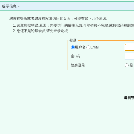
提示信息 »
您没有登录或者您没有权限访问此页面，可能有如下几个原因:
读取数据错误,原因：您要访问的链接无效,可能链接不完整,或数据已被删除
您还不是论坛会员,请先登录论坛
登录
用户名
Email
密 码
隐身登录
每日守