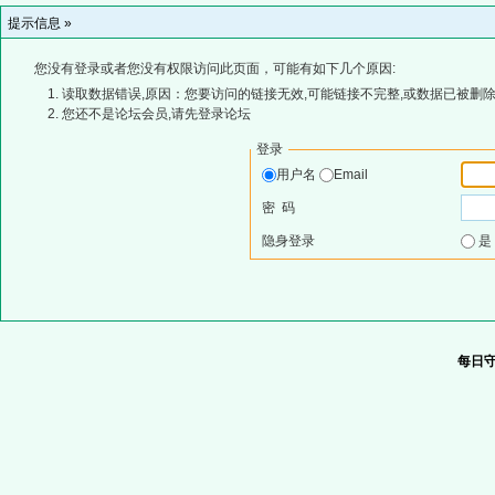
提示信息 »
您没有登录或者您没有权限访问此页面，可能有如下几个原因:
读取数据错误,原因：您要访问的链接无效,可能链接不完整,或数据已被删除
您还不是论坛会员,请先登录论坛
登录
用户名
Email
密 码
隐身登录
每日守