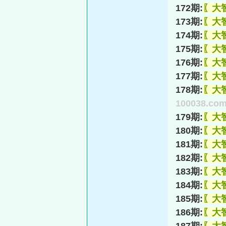
172期:
〖大
173期:
〖大
174期:
〖大
175期:
〖大
176期:
〖大
177期:
〖大
178期:
〖大
100038.co
179期:
〖大
180期:
〖大
181期:
〖大
182期:
〖大
183期:
〖大
184期:
〖大
185期:
〖大
186期:
〖大