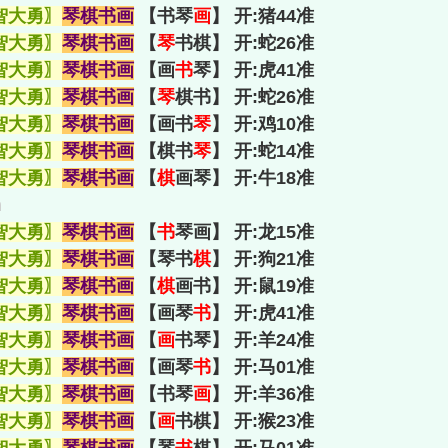
智大勇〗
琴棋书画
【书琴
画
】 开:猪44准
智大勇〗
琴棋书画
【
琴
书棋】 开:蛇26准
智大勇〗
琴棋书画
【画
书
琴】 开:虎41准
智大勇〗
琴棋书画
【
琴
棋书】 开:蛇26准
智大勇〗
琴棋书画
【画书
琴
】 开:鸡10准
智大勇〗
琴棋书画
【棋书
琴
】 开:蛇14准
智大勇〗
琴棋书画
【
棋
画琴】 开:牛18准
m
智大勇〗
琴棋书画
【
书
琴画】 开:龙15准
智大勇〗
琴棋书画
【琴书
棋
】 开:狗21准
智大勇〗
琴棋书画
【
棋
画书】 开:鼠19准
智大勇〗
琴棋书画
【画琴
书
】 开:虎41准
智大勇〗
琴棋书画
【
画
书琴】 开:羊24准
智大勇〗
琴棋书画
【画琴
书
】 开:马01准
智大勇〗
琴棋书画
【书琴
画
】 开:羊36准
智大勇〗
琴棋书画
【
画
书棋】 开:猴23准