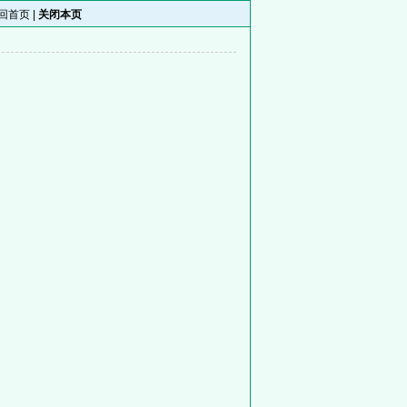
回首页
|
关闭本页