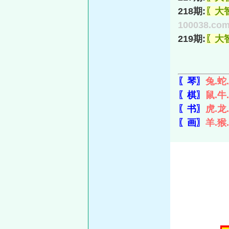
218期:
〖大
100038.co
219期:
〖大
〖琴〗
兔.蛇
〖棋〗
鼠.牛
〖书〗
虎.龙
〖画〗
羊.猴