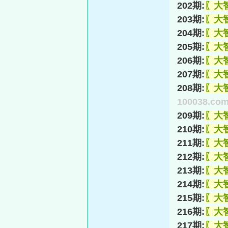
202期:
〖大
203期:
〖大
204期:
〖大
205期:
〖大
206期:
〖大
207期:
〖大
208期:
〖大
100038.co
209期:
〖大
210期:
〖大
211期:
〖大
212期:
〖大
213期:
〖大
214期:
〖大
215期:
〖大
216期:
〖大
217期:
〖大