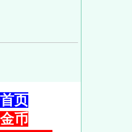
首页
金币