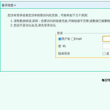
提示信息 »
您没有登录或者您没有权限访问此页面，可能有如下几个原因:
读取数据错误,原因：您要访问的链接无效,可能链接不完整,或数据已被删除
您还不是论坛会员,请先登录论坛
登录
用户名
Email
密 码
隐身登录
每日守