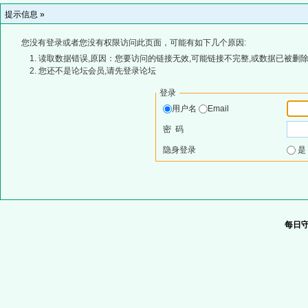
提示信息 »
您没有登录或者您没有权限访问此页面，可能有如下几个原因:
读取数据错误,原因：您要访问的链接无效,可能链接不完整,或数据已被删除
您还不是论坛会员,请先登录论坛
登录
用户名
Email
密 码
隐身登录
每日守