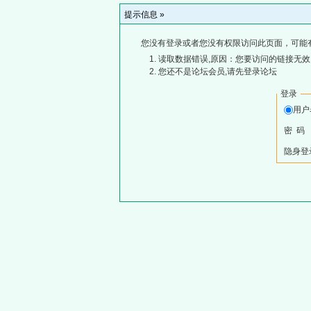
提示信息 »
您没有登录或者您没有权限访问此页面，可能
读取数据错误,原因：您要访问的链接无效,
您还不是论坛会员,请先登录论坛
登录
用
密 码
隐身登