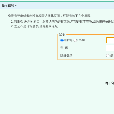
提示信息 »
您没有登录或者您没有权限访问此页面，可能有如下几个原因:
读取数据错误,原因：您要访问的链接无效,可能链接不完整,或数据已被删除
您还不是论坛会员,请先登录论坛
登录
用户名
Email
密 码
隐身登录
每日守