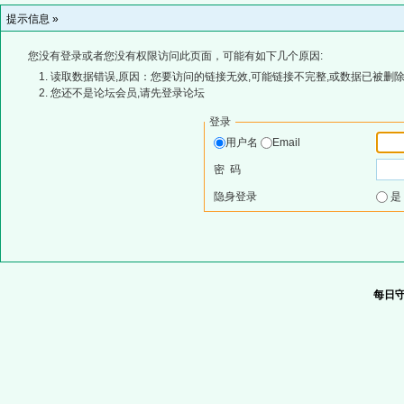
提示信息 »
您没有登录或者您没有权限访问此页面，可能有如下几个原因:
读取数据错误,原因：您要访问的链接无效,可能链接不完整,或数据已被删除
您还不是论坛会员,请先登录论坛
登录
用户名
Email
密 码
隐身登录
每日守