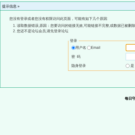
提示信息 »
您没有登录或者您没有权限访问此页面，可能有如下几个原因:
读取数据错误,原因：您要访问的链接无效,可能链接不完整,或数据已被删除
您还不是论坛会员,请先登录论坛
登录
用户名
Email
密 码
隐身登录
每日守