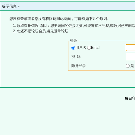
提示信息 »
您没有登录或者您没有权限访问此页面，可能有如下几个原因:
读取数据错误,原因：您要访问的链接无效,可能链接不完整,或数据已被删除
您还不是论坛会员,请先登录论坛
登录
用户名
Email
密 码
隐身登录
每日守