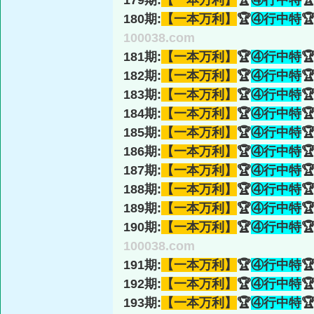
179期:
【一本万利】
🏆
④行中特

180期:
【一本万利】
🏆
④行中特

100038.com
181期:
【一本万利】
🏆
④行中特

182期:
【一本万利】
🏆
④行中特

183期:
【一本万利】
🏆
④行中特

184期:
【一本万利】
🏆
④行中特

185期:
【一本万利】
🏆
④行中特

186期:
【一本万利】
🏆
④行中特

187期:
【一本万利】
🏆
④行中特

188期:
【一本万利】
🏆
④行中特

189期:
【一本万利】
🏆
④行中特

190期:
【一本万利】
🏆
④行中特

100038.com
191期:
【一本万利】
🏆
④行中特

192期:
【一本万利】
🏆
④行中特

193期:
【一本万利】
🏆
④行中特
