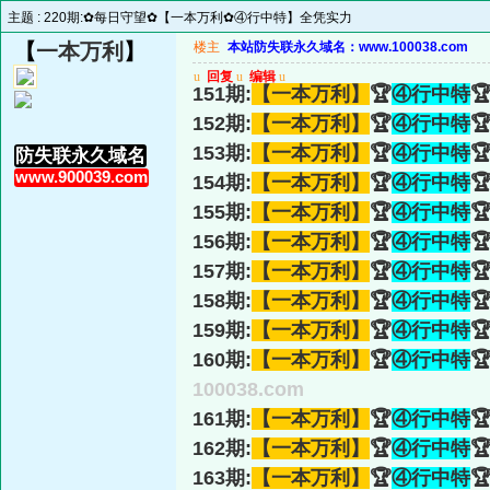
主题 :
220期:✿每日守望✿【一本万利✿④行中特】全凭实力
【
一本万利
】
楼主
本站防失联永久域名：www.100038.com
u
回复
u
编辑
u
151期:
【一本万利】
🏆
④行中特

152期:
【一本万利】
🏆
④行中特

153期:
【一本万利】
🏆
④行中特

防失联永久域名
www.900039.com
154期:
【一本万利】
🏆
④行中特

155期:
【一本万利】
🏆
④行中特

156期:
【一本万利】
🏆
④行中特

157期:
【一本万利】
🏆
④行中特

158期:
【一本万利】
🏆
④行中特

159期:
【一本万利】
🏆
④行中特

160期:
【一本万利】
🏆
④行中特

100038.com
161期:
【一本万利】
🏆
④行中特

162期:
【一本万利】
🏆
④行中特

163期:
【一本万利】
🏆
④行中特
