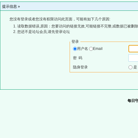
提示信息 »
您没有登录或者您没有权限访问此页面，可能有如下几个原因:
读取数据错误,原因：您要访问的链接无效,可能链接不完整,或数据已被删除
您还不是论坛会员,请先登录论坛
登录
用户名
Email
密 码
隐身登录
每日守