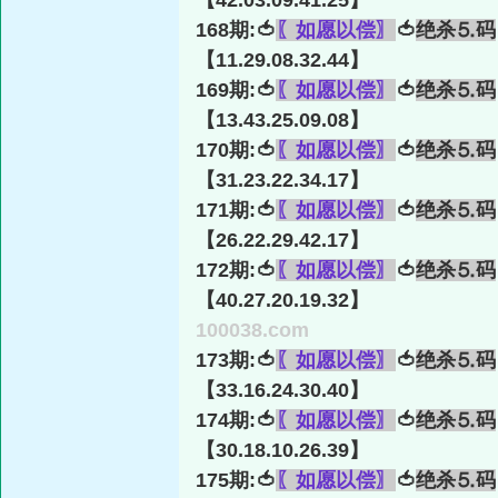
【42.03.09.41.25】
168期:🍅
〖如愿以偿〗
🍅
绝杀⒌码
【11.29.08.32.44】
169期:🍅
〖如愿以偿〗
🍅
绝杀⒌码
【13.43.25.09.08】
170期:🍅
〖如愿以偿〗
🍅
绝杀⒌码
【31.23.22.34.17】
171期:🍅
〖如愿以偿〗
🍅
绝杀⒌码
【26.22.29.42.17】
172期:🍅
〖如愿以偿〗
🍅
绝杀⒌码
【40.27.20.19.32】
100038.com
173期:🍅
〖如愿以偿〗
🍅
绝杀⒌码
【33.16.24.30.40】
174期:🍅
〖如愿以偿〗
🍅
绝杀⒌码
【30.18.10.26.39】
175期:🍅
〖如愿以偿〗
🍅
绝杀⒌码