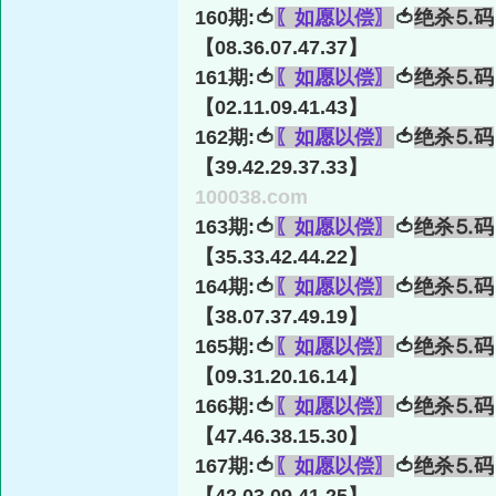
160期:🍅
〖如愿以偿〗
🍅
绝杀⒌码
【08.36.07.47.37】
161期:🍅
〖如愿以偿〗
🍅
绝杀⒌码
【02.11.09.41.43】
162期:🍅
〖如愿以偿〗
🍅
绝杀⒌码
【39.42.29.37.33】
100038.com
163期:🍅
〖如愿以偿〗
🍅
绝杀⒌码
【35.33.42.44.22】
164期:🍅
〖如愿以偿〗
🍅
绝杀⒌码
【38.07.37.49.19】
165期:🍅
〖如愿以偿〗
🍅
绝杀⒌码
【09.31.20.16.14】
166期:🍅
〖如愿以偿〗
🍅
绝杀⒌码
【47.46.38.15.30】
167期:🍅
〖如愿以偿〗
🍅
绝杀⒌码