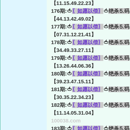
【11.15.49.22.23】
176期:🍅
〖如愿以偿〗
🍅
绝杀⒌码
【44.13.42.49.02】
177期:🍅
〖如愿以偿〗
🍅
绝杀⒌码
【07.31.12.21.41】
178期:🍅
〖如愿以偿〗
🍅
绝杀⒌码
【34.49.33.27.11】
179期:🍅
〖如愿以偿〗
🍅
绝杀⒌码
【13.26.44.06.36】
180期:🍅
〖如愿以偿〗
🍅
绝杀⒌码
【39.23.47.15.11】
181期:🍅
〖如愿以偿〗
🍅
绝杀⒌码
【30.35.22.34.23】
182期:🍅
〖如愿以偿〗
🍅
绝杀⒌码
【11.14.05.31.04】
100038.com
183期:🍅
〖如愿以偿〗
🍅
绝杀⒌码