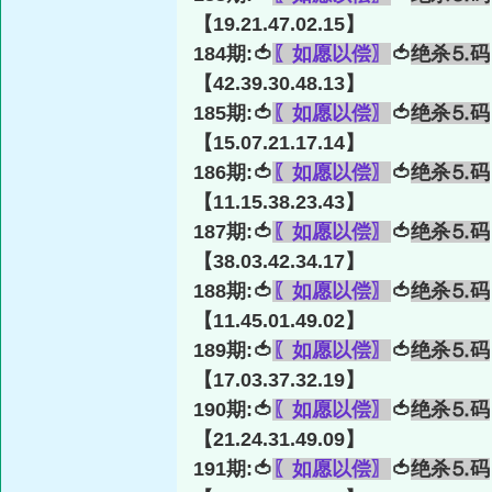
【19.21.47.02.15】
184期:🍅
〖如愿以偿〗
🍅
绝杀⒌码
【42.39.30.48.13】
185期:🍅
〖如愿以偿〗
🍅
绝杀⒌码
【15.07.21.17.14】
186期:🍅
〖如愿以偿〗
🍅
绝杀⒌码
【11.15.38.23.43】
187期:🍅
〖如愿以偿〗
🍅
绝杀⒌码
【38.03.42.34.17】
188期:🍅
〖如愿以偿〗
🍅
绝杀⒌码
【11.45.01.49.02】
189期:🍅
〖如愿以偿〗
🍅
绝杀⒌码
【17.03.37.32.19】
190期:🍅
〖如愿以偿〗
🍅
绝杀⒌码
【21.24.31.49.09】
191期:🍅
〖如愿以偿〗
🍅
绝杀⒌码