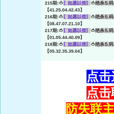
215期:🍅
〖如愿以偿〗
🍅
绝杀⒌码
【41.25.04.42.43】
216期:🍅
〖如愿以偿〗
🍅
绝杀⒌码
【08.47.07.21.10】
217期:🍅
〖如愿以偿〗
🍅
绝杀⒌码
【01.05.44.40.09】
218期:🍅
〖如愿以偿〗
🍅
绝杀⒌码
【05.32.35.39.04】
点击
点击
防失联主域