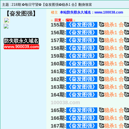
主题 :
218期:✿每日守望✿【奋发图强✿稳杀1 合】翻身致富
【
奋发图强
】
楼主
本站防失联永久域名：www.100038.com
u
回复
u
编辑
u
155期:
《奋发图强》
🥰
稳杀1 合

156期:
《奋发图强》
🥰
稳杀1 合

157期:
《奋发图强》
🥰
稳杀1 合

防失联永久域名
www.900039.com
158期:
《奋发图强》
🥰
稳杀1 合

159期:
《奋发图强》
🥰
稳杀1 合

160期:
《奋发图强》
🥰
稳杀1 合

161期:
《奋发图强》
🥰
稳杀1 合

162期:
《奋发图强》
🥰
稳杀1 合

163期:
《奋发图强》
🥰
稳杀1 合

164期:
《奋发图强》
🥰
稳杀1 合

100038.com
165期:
《奋发图强》
🥰
稳杀1 合

166期:
《奋发图强》
🥰
稳杀1 合

167期:
《奋发图强》
🥰
稳杀1 合
