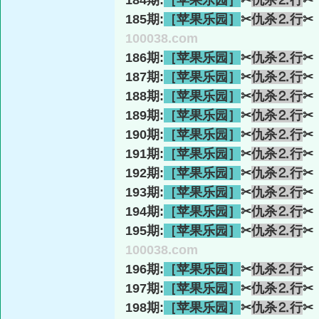
184期:
［苹果乐园］
✂
仇杀⒉行
✂
185期:
［苹果乐园］
✂
仇杀⒉行
✂
100038.com
186期:
［苹果乐园］
✂
仇杀⒉行
✂
187期:
［苹果乐园］
✂
仇杀⒉行
✂
188期:
［苹果乐园］
✂
仇杀⒉行
✂
189期:
［苹果乐园］
✂
仇杀⒉行
✂
190期:
［苹果乐园］
✂
仇杀⒉行
✂
191期:
［苹果乐园］
✂
仇杀⒉行
✂
192期:
［苹果乐园］
✂
仇杀⒉行
✂
193期:
［苹果乐园］
✂
仇杀⒉行
✂
194期:
［苹果乐园］
✂
仇杀⒉行
✂
195期:
［苹果乐园］
✂
仇杀⒉行
✂
100038.com
196期:
［苹果乐园］
✂
仇杀⒉行
✂
197期:
［苹果乐园］
✂
仇杀⒉行
✂
198期:
［苹果乐园］
✂
仇杀⒉行
✂