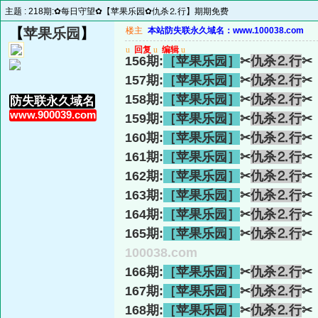
主题 :
218期:✿每日守望✿【苹果乐园✿仇杀⒉行】期期免费
【
苹果乐园
】
楼主
本站防失联永久域名：www.100038.com
u
回复
u
编辑
u
156期:
［苹果乐园］
✂
仇杀⒉行
✂
157期:
［苹果乐园］
✂
仇杀⒉行
✂
158期:
［苹果乐园］
✂
仇杀⒉行
✂
防失联永久域名
www.900039.com
159期:
［苹果乐园］
✂
仇杀⒉行
✂
160期:
［苹果乐园］
✂
仇杀⒉行
✂
161期:
［苹果乐园］
✂
仇杀⒉行
✂
162期:
［苹果乐园］
✂
仇杀⒉行
✂
163期:
［苹果乐园］
✂
仇杀⒉行
✂
164期:
［苹果乐园］
✂
仇杀⒉行
✂
165期:
［苹果乐园］
✂
仇杀⒉行
✂
100038.com
166期:
［苹果乐园］
✂
仇杀⒉行
✂
167期:
［苹果乐园］
✂
仇杀⒉行
✂
168期:
［苹果乐园］
✂
仇杀⒉行
✂