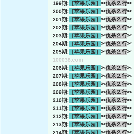
199期:
［苹果乐园］
✂
仇杀⒉行
✂
200期:
［苹果乐园］
✂
仇杀⒉行
✂
201期:
［苹果乐园］
✂
仇杀⒉行
✂
202期:
［苹果乐园］
✂
仇杀⒉行
✂
203期:
［苹果乐园］
✂
仇杀⒉行
✂
204期:
［苹果乐园］
✂
仇杀⒉行
✂
205期:
［苹果乐园］
✂
仇杀⒉行
✂
100038.com
206期:
［苹果乐园］
✂
仇杀⒉行
✂
207期:
［苹果乐园］
✂
仇杀⒉行
✂
208期:
［苹果乐园］
✂
仇杀⒉行
✂
209期:
［苹果乐园］
✂
仇杀⒉行
✂
210期:
［苹果乐园］
✂
仇杀⒉行
✂
211期:
［苹果乐园］
✂
仇杀⒉行
✂
212期:
［苹果乐园］
✂
仇杀⒉行
✂
213期:
［苹果乐园］
✂
仇杀⒉行
✂
214期:
［苹果乐园］
✂
仇杀⒉行
✂