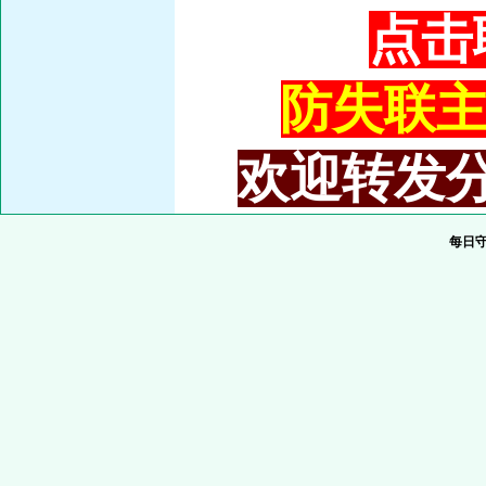
点击
防失联主域
欢迎转发分
每日守