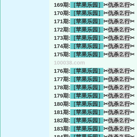
169期:
［苹果乐园］
✂
仇杀⒉行
✂
170期:
［苹果乐园］
✂
仇杀⒉行
✂
171期:
［苹果乐园］
✂
仇杀⒉行
✂
172期:
［苹果乐园］
✂
仇杀⒉行
✂
173期:
［苹果乐园］
✂
仇杀⒉行
✂
174期:
［苹果乐园］
✂
仇杀⒉行
✂
175期:
［苹果乐园］
✂
仇杀⒉行
✂
100038.com
176期:
［苹果乐园］
✂
仇杀⒉行
✂
177期:
［苹果乐园］
✂
仇杀⒉行
✂
178期:
［苹果乐园］
✂
仇杀⒉行
✂
179期:
［苹果乐园］
✂
仇杀⒉行
✂
180期:
［苹果乐园］
✂
仇杀⒉行
✂
181期:
［苹果乐园］
✂
仇杀⒉行
✂
182期:
［苹果乐园］
✂
仇杀⒉行
✂
183期:
［苹果乐园］
✂
仇杀⒉行
✂