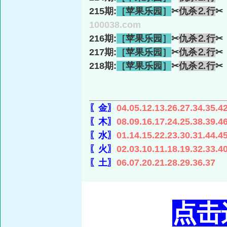
215期:
［苹果乐园］
✂
仇杀⒉行
✂
100038.com
216期:
［苹果乐园］
✂
仇杀⒉行
✂
217期:
［苹果乐园］
✂
仇杀⒉行
✂
218期:
［苹果乐园］
✂
仇杀⒉行
✂
〖金〗
04.05.12.13.26.27.34.35.4
〖木〗
08.09.16.17.24.25.38.39.4
〖水〗
01.14.15.22.23.30.31.44.4
〖火〗
02.03.10.11.18.19.32.33.4
〖土〗
06.07.20.21.28.29.36.37
点击