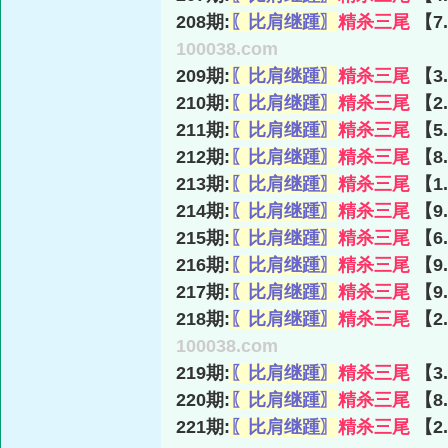
208期:
〖比肩继踵〗
精杀三尾
【7.
100038.com
209期:
〖比肩继踵〗
精杀三尾
【3.
210期:
〖比肩继踵〗
精杀三尾
【2.
211期:
〖比肩继踵〗
精杀三尾
【5.
212期:
〖比肩继踵〗
精杀三尾
【8.
213期:
〖比肩继踵〗
精杀三尾
【1.
214期:
〖比肩继踵〗
精杀三尾
【9.
215期:
〖比肩继踵〗
精杀三尾
【6.
216期:
〖比肩继踵〗
精杀三尾
【9.
217期:
〖比肩继踵〗
精杀三尾
【9.
218期:
〖比肩继踵〗
精杀三尾
【2.
100038.com
219期:
〖比肩继踵〗
精杀三尾
【3.
220期:
〖比肩继踵〗
精杀三尾
【8.
221期:
〖比肩继踵〗
精杀三尾
【2.