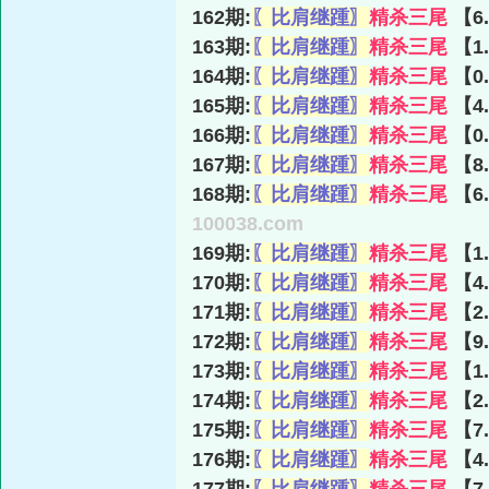
162期:
〖比肩继踵〗
精杀三尾
【6.
163期:
〖比肩继踵〗
精杀三尾
【1.
164期:
〖比肩继踵〗
精杀三尾
【0.
165期:
〖比肩继踵〗
精杀三尾
【4.
166期:
〖比肩继踵〗
精杀三尾
【0.
167期:
〖比肩继踵〗
精杀三尾
【8.
168期:
〖比肩继踵〗
精杀三尾
【6.
100038.com
169期:
〖比肩继踵〗
精杀三尾
【1.
170期:
〖比肩继踵〗
精杀三尾
【4.
171期:
〖比肩继踵〗
精杀三尾
【2.
172期:
〖比肩继踵〗
精杀三尾
【9.
173期:
〖比肩继踵〗
精杀三尾
【1.
174期:
〖比肩继踵〗
精杀三尾
【2.
175期:
〖比肩继踵〗
精杀三尾
【7.
176期:
〖比肩继踵〗
精杀三尾
【4.