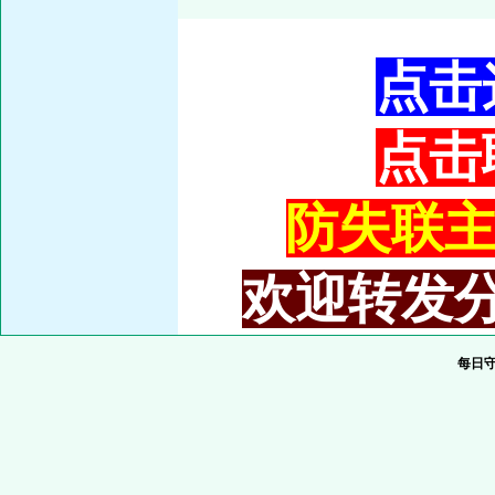
点击
点击
防失联主域
欢迎转发分
每日守