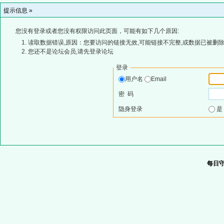
提示信息 »
您没有登录或者您没有权限访问此页面，可能有如下几个原因:
读取数据错误,原因：您要访问的链接无效,可能链接不完整,或数据已被删除
您还不是论坛会员,请先登录论坛
登录
用户名
Email
密 码
隐身登录
每日守