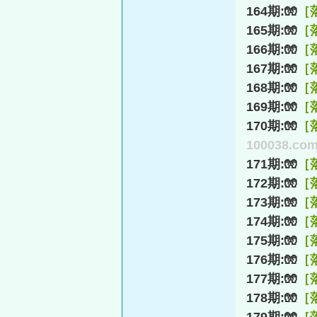
164期:🧤
［
165期:🧤
［
166期:🧤
［
167期:🧤
［
168期:🧤
［
169期:🧤
［
170期:🧤
［
100038.co
171期:🧤
［
172期:🧤
［
173期:🧤
［
174期:🧤
［
175期:🧤
［
176期:🧤
［
177期:🧤
［
178期:🧤
［