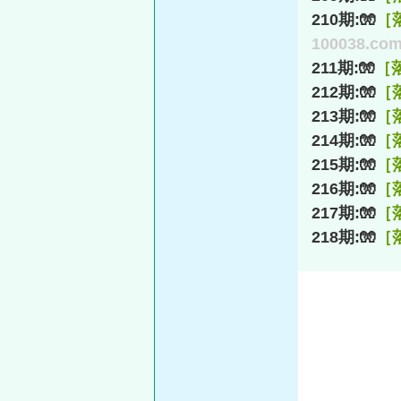
210期:🧤
［
100038.co
211期:🧤
［
212期:🧤
［
213期:🧤
［
214期:🧤
［
215期:🧤
［
216期:🧤
［
217期:🧤
［
218期:🧤
［