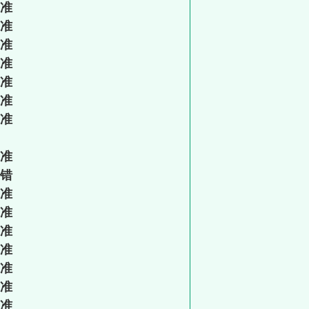
6准
5准
9准
8准
7准
6准
9准
2准
0错
5准
5准
3准
7准
1准
9准
8准