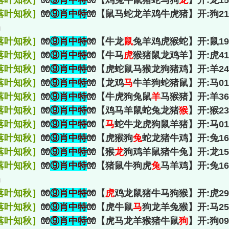
落叶知秋］
🧤
⑨肖中特
🧤【鸡兔牛鼠猪蛇马狗
龙
】开:龙1
落叶知秋］
🧤
⑨肖中特
🧤【鼠马蛇龙羊鸡牛虎猪】开:狗2
m
落叶知秋］
🧤
⑨肖中特
🧤【牛龙
鼠
兔羊鸡虎猴蛇】开:鼠1
落叶知秋］
🧤
⑨肖中特
🧤【牛马
虎
猴猪鼠龙鸡羊】开:虎4
落叶知秋］
🧤
⑨肖中特
🧤【虎蛇鼠马猴龙狗猪鸡】开:羊2
落叶知秋］
🧤
⑨肖中特
🧤【龙鸡
马
牛羊狗蛇猪鼠】开:马0
落叶知秋］
🧤
⑨肖中特
🧤【牛虎狗兔鼠
羊
马猴猪】开:羊3
落叶知秋］
🧤
⑨肖中特
🧤【鸡马羊鼠蛇兔龙猪
猴
】开:猴2
落叶知秋］
🧤
⑨肖中特
🧤【
马
蛇牛龙虎狗鼠羊猪】开:马0
落叶知秋］
🧤
⑨肖中特
🧤【虎猴狗
兔
蛇龙猪牛鸡】开:兔1
落叶知秋］
🧤
⑨肖中特
🧤【猴
龙
狗鸡羊鼠猪牛兔】开:龙1
落叶知秋］
🧤
⑨肖中特
🧤【猪鼠牛狗虎
兔
马羊鸡】开:兔1
m
落叶知秋］
🧤
⑨肖中特
🧤【
虎
鸡龙鼠猪牛马狗猴】开:虎2
落叶知秋］
🧤
⑨肖中特
🧤【虎牛鼠
马
狗龙羊兔猴】开:马2
落叶知秋］
🧤
⑨肖中特
🧤【虎马龙羊猴猪牛鼠
狗
】开:狗0