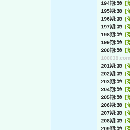
194期:🧤
［
195期:🧤
［
196期:🧤
［
197期:🧤
［
198期:🧤
［
199期:🧤
［
200期:🧤
［
100038.co
201期:🧤
［
202期:🧤
［
203期:🧤
［
204期:🧤
［
205期:🧤
［
206期:🧤
［
207期:🧤
［
208期:🧤
［
209期:🧤
［