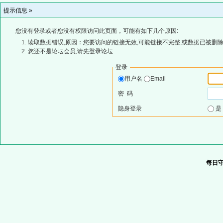
提示信息 »
您没有登录或者您没有权限访问此页面，可能有如下几个原因:
读取数据错误,原因：您要访问的链接无效,可能链接不完整,或数据已被删除
您还不是论坛会员,请先登录论坛
登录
用户名
Email
密 码
隐身登录
每日守