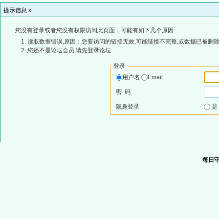
提示信息 »
您没有登录或者您没有权限访问此页面，可能有如下几个原因:
读取数据错误,原因：您要访问的链接无效,可能链接不完整,或数据已被删除
您还不是论坛会员,请先登录论坛
登录
用户名
Email
密 码
隐身登录
每日守