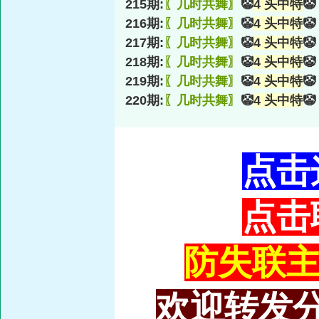
215期:
〖几时共舞〗
🤡
4 头中特
🤡
216期:
〖几时共舞〗
🤡
4 头中特
🤡
217期:
〖几时共舞〗
🤡
4 头中特
🤡
218期:
〖几时共舞〗
🤡
4 头中特
🤡
219期:
〖几时共舞〗
🤡
4 头中特

220期:
〖几时共舞〗
🤡
4 头中特
🤡
点击
点击
防失联主域
欢迎转发分