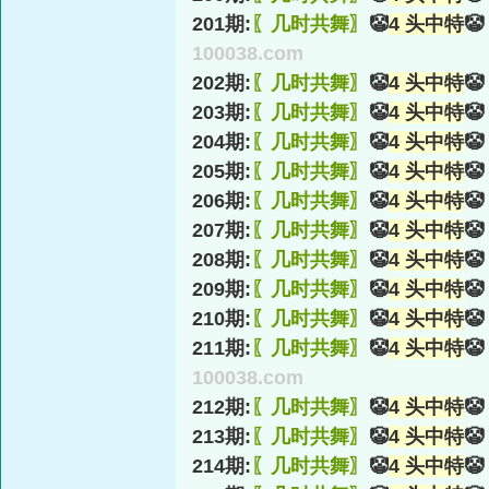
201期:
〖几时共舞〗
🤡
4 头中特

100038.com
202期:
〖几时共舞〗
🤡
4 头中特
🤡
203期:
〖几时共舞〗
🤡
4 头中特
🤡
204期:
〖几时共舞〗
🤡
4 头中特
🤡
205期:
〖几时共舞〗
🤡
4 头中特
🤡
206期:
〖几时共舞〗
🤡
4 头中特
🤡
207期:
〖几时共舞〗
🤡
4 头中特
🤡
208期:
〖几时共舞〗
🤡
4 头中特

209期:
〖几时共舞〗
🤡
4 头中特

210期:
〖几时共舞〗
🤡
4 头中特
🤡
211期:
〖几时共舞〗
🤡
4 头中特
🤡
100038.com
212期:
〖几时共舞〗
🤡
4 头中特
🤡
213期:
〖几时共舞〗
🤡
4 头中特
🤡
214期:
〖几时共舞〗
🤡
4 头中特
🤡