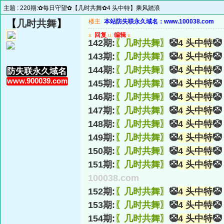
主题 :
220期:✿每日守望✿【几时共舞✿4 头中特】乘风踏浪
【
几时共舞
】
楼主
本站防失联永久域名：www.100038.com
u
回复
u
编辑
u
142期:
〖几时共舞〗
🤡
4 头中特
🤡
143期:
〖几时共舞〗
🤡
4 头中特
🤡
144期:
〖几时共舞〗
🤡
4 头中特
🤡
防失联永久域名
www.900039.com
145期:
〖几时共舞〗
🤡
4 头中特
🤡
146期:
〖几时共舞〗
🤡
4 头中特

147期:
〖几时共舞〗
🤡
4 头中特
🤡
148期:
〖几时共舞〗
🤡
4 头中特
🤡
149期:
〖几时共舞〗
🤡
4 头中特
🤡
150期:
〖几时共舞〗
🤡
4 头中特
🤡
151期:
〖几时共舞〗
🤡
4 头中特

100038.com
152期:
〖几时共舞〗
🤡
4 头中特

153期:
〖几时共舞〗
🤡
4 头中特
🤡
154期:
〖几时共舞〗
🤡
4 头中特
🤡