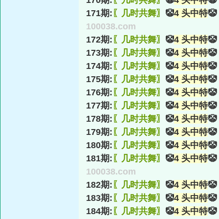
170期:
〖几时共舞〗
🤡
4 头中特

171期:
〖几时共舞〗
🤡
4 头中特

100038.com
172期:
〖几时共舞〗
🤡
4 头中特

173期:
〖几时共舞〗
🤡
4 头中特
🤡
174期:
〖几时共舞〗
🤡
4 头中特
🤡
175期:
〖几时共舞〗
🤡
4 头中特
🤡
176期:
〖几时共舞〗
🤡
4 头中特
🤡
177期:
〖几时共舞〗
🤡
4 头中特
🤡
178期:
〖几时共舞〗
🤡
4 头中特
🤡
179期:
〖几时共舞〗
🤡
4 头中特
🤡
180期:
〖几时共舞〗
🤡
4 头中特
🤡
181期:
〖几时共舞〗
🤡
4 头中特
🤡
100038.com
182期:
〖几时共舞〗
🤡
4 头中特
🤡
183期:
〖几时共舞〗
🤡
4 头中特
🤡
184期:
〖几时共舞〗
🤡
4 头中特
🤡