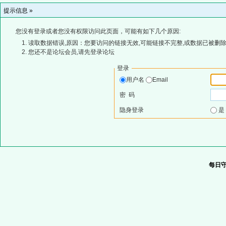
提示信息 »
您没有登录或者您没有权限访问此页面，可能有如下几个原因:
读取数据错误,原因：您要访问的链接无效,可能链接不完整,或数据已被删除
您还不是论坛会员,请先登录论坛
登录
用户名
Email
密 码
隐身登录
每日守