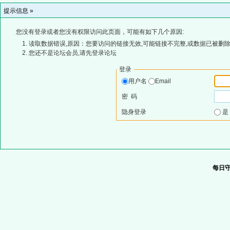
提示信息 »
您没有登录或者您没有权限访问此页面，可能有如下几个原因:
读取数据错误,原因：您要访问的链接无效,可能链接不完整,或数据已被删除
您还不是论坛会员,请先登录论坛
登录
用户名
Email
密 码
隐身登录
每日守