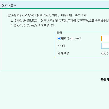
提示信息 »
您没有登录或者您没有权限访问此页面，可能有如下几个原因:
读取数据错误,原因：您要访问的链接无效,可能链接不完整,或数据已被删除
您还不是论坛会员,请先登录论坛
登录
用户名
Email
密 码
隐身登录
每日守