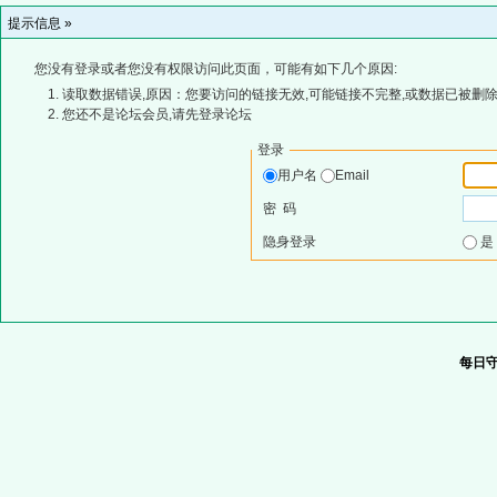
提示信息 »
您没有登录或者您没有权限访问此页面，可能有如下几个原因:
读取数据错误,原因：您要访问的链接无效,可能链接不完整,或数据已被删除
您还不是论坛会员,请先登录论坛
登录
用户名
Email
密 码
隐身登录
每日守