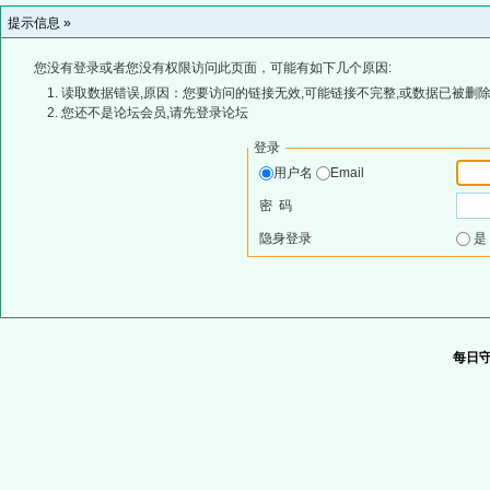
提示信息 »
您没有登录或者您没有权限访问此页面，可能有如下几个原因:
读取数据错误,原因：您要访问的链接无效,可能链接不完整,或数据已被删除
您还不是论坛会员,请先登录论坛
登录
用户名
Email
密 码
隐身登录
每日守