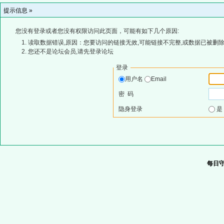
提示信息 »
您没有登录或者您没有权限访问此页面，可能有如下几个原因:
读取数据错误,原因：您要访问的链接无效,可能链接不完整,或数据已被删除
您还不是论坛会员,请先登录论坛
登录
用户名
Email
密 码
隐身登录
每日守