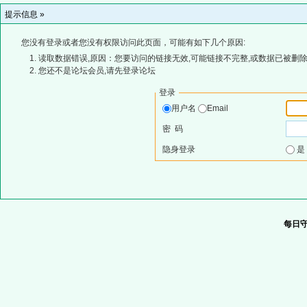
提示信息 »
您没有登录或者您没有权限访问此页面，可能有如下几个原因:
读取数据错误,原因：您要访问的链接无效,可能链接不完整,或数据已被删除
您还不是论坛会员,请先登录论坛
登录
用户名
Email
密 码
隐身登录
每日守