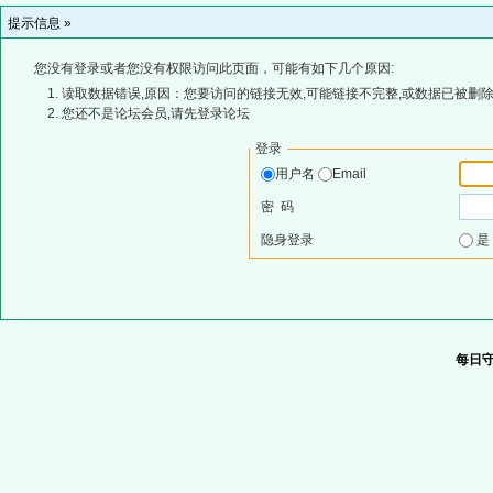
提示信息 »
您没有登录或者您没有权限访问此页面，可能有如下几个原因:
读取数据错误,原因：您要访问的链接无效,可能链接不完整,或数据已被删除
您还不是论坛会员,请先登录论坛
登录
用户名
Email
密 码
隐身登录
每日守