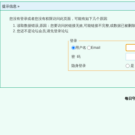
提示信息 »
您没有登录或者您没有权限访问此页面，可能有如下几个原因:
读取数据错误,原因：您要访问的链接无效,可能链接不完整,或数据已被删除
您还不是论坛会员,请先登录论坛
登录
用户名
Email
密 码
隐身登录
每日守