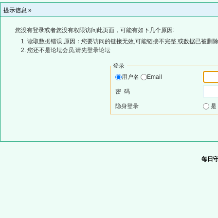
提示信息 »
您没有登录或者您没有权限访问此页面，可能有如下几个原因:
读取数据错误,原因：您要访问的链接无效,可能链接不完整,或数据已被删除
您还不是论坛会员,请先登录论坛
登录
用户名
Email
密 码
隐身登录
每日守