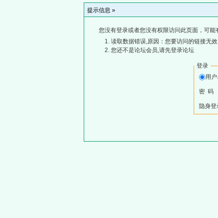
提示信息 »
您没有登录或者您没有权限访问此页面，可能
读取数据错误,原因：您要访问的链接无效,
您还不是论坛会员,请先登录论坛
登录
用
密 码
隐身登