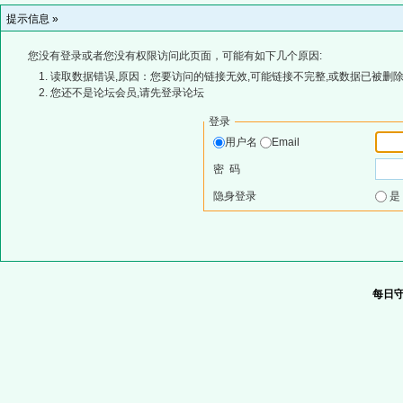
提示信息 »
您没有登录或者您没有权限访问此页面，可能有如下几个原因:
读取数据错误,原因：您要访问的链接无效,可能链接不完整,或数据已被删除
您还不是论坛会员,请先登录论坛
登录
用户名
Email
密 码
隐身登录
每日守