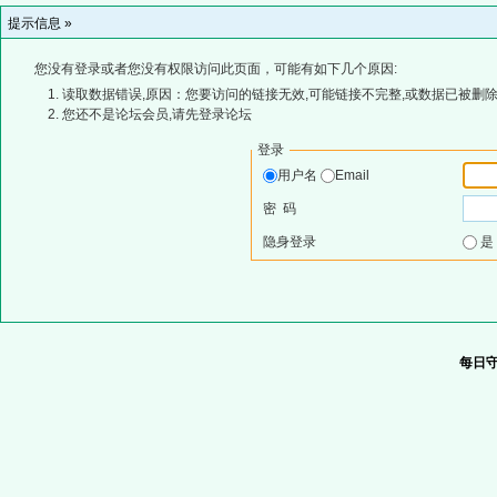
提示信息 »
您没有登录或者您没有权限访问此页面，可能有如下几个原因:
读取数据错误,原因：您要访问的链接无效,可能链接不完整,或数据已被删除
您还不是论坛会员,请先登录论坛
登录
用户名
Email
密 码
隐身登录
每日守