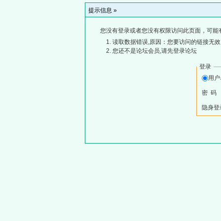
提示信息 »
您没有登录或者您没有权限访问此页面，可能
读取数据错误,原因：您要访问的链接无效,
您还不是论坛会员,请先登录论坛
登录
用
密 码
隐身登