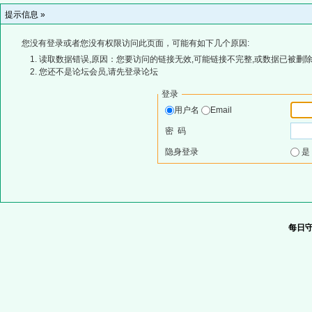
提示信息 »
您没有登录或者您没有权限访问此页面，可能有如下几个原因:
读取数据错误,原因：您要访问的链接无效,可能链接不完整,或数据已被删除
您还不是论坛会员,请先登录论坛
登录
用户名
Email
密 码
隐身登录
每日守