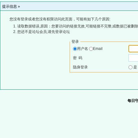
提示信息 »
您没有登录或者您没有权限访问此页面，可能有如下几个原因:
读取数据错误,原因：您要访问的链接无效,可能链接不完整,或数据已被删除
您还不是论坛会员,请先登录论坛
登录
用户名
Email
密 码
隐身登录
每日守