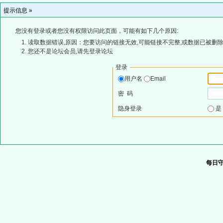
提示信息 »
您没有登录或者您没有权限访问此页面，可能有如下几个原因:
读取数据错误,原因：您要访问的链接无效,可能链接不完整,或数据已被删除
您还不是论坛会员,请先登录论坛
登录
用户名
Email
密 码
隐身登录
每日守