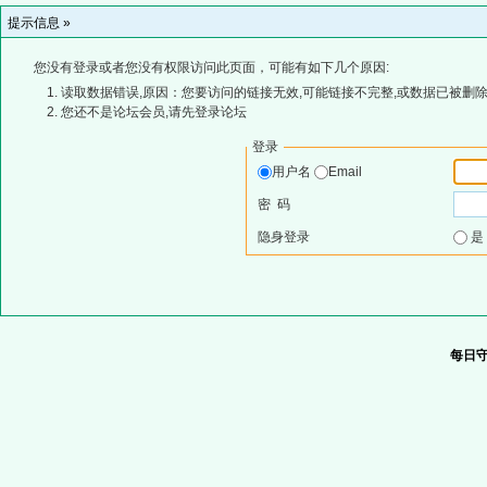
提示信息 »
您没有登录或者您没有权限访问此页面，可能有如下几个原因:
读取数据错误,原因：您要访问的链接无效,可能链接不完整,或数据已被删除
您还不是论坛会员,请先登录论坛
登录
用户名
Email
密 码
隐身登录
每日守