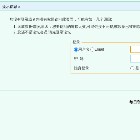
提示信息 »
您没有登录或者您没有权限访问此页面，可能有如下几个原因:
读取数据错误,原因：您要访问的链接无效,可能链接不完整,或数据已被删除
您还不是论坛会员,请先登录论坛
登录
用户名
Email
密 码
隐身登录
每日守