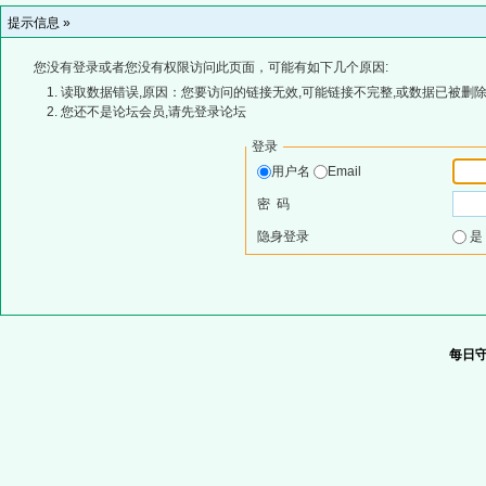
提示信息 »
您没有登录或者您没有权限访问此页面，可能有如下几个原因:
读取数据错误,原因：您要访问的链接无效,可能链接不完整,或数据已被删除
您还不是论坛会员,请先登录论坛
登录
用户名
Email
密 码
隐身登录
每日守