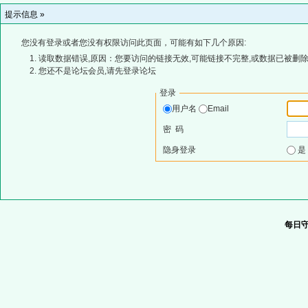
提示信息 »
您没有登录或者您没有权限访问此页面，可能有如下几个原因:
读取数据错误,原因：您要访问的链接无效,可能链接不完整,或数据已被删除
您还不是论坛会员,请先登录论坛
登录
用户名
Email
密 码
隐身登录
每日守