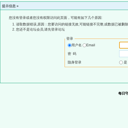
提示信息 »
您没有登录或者您没有权限访问此页面，可能有如下几个原因:
读取数据错误,原因：您要访问的链接无效,可能链接不完整,或数据已被删除
您还不是论坛会员,请先登录论坛
登录
用户名
Email
密 码
隐身登录
每日守