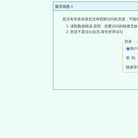
提示信息 »
您没有登录或者您没有权限访问此页面，可能
读取数据错误,原因：您要访问的链接无效,
您还不是论坛会员,请先登录论坛
登录
用
密 码
隐身登