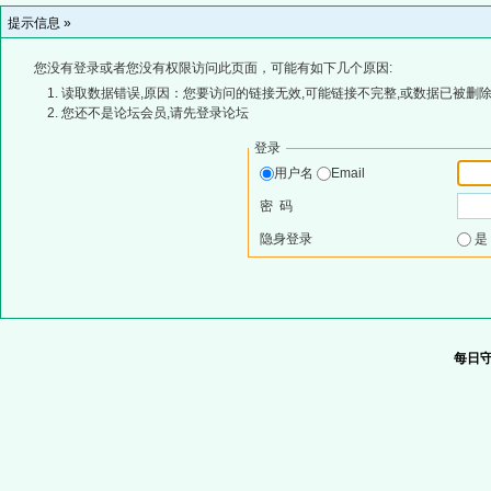
提示信息 »
您没有登录或者您没有权限访问此页面，可能有如下几个原因:
读取数据错误,原因：您要访问的链接无效,可能链接不完整,或数据已被删除
您还不是论坛会员,请先登录论坛
登录
用户名
Email
密 码
隐身登录
每日守