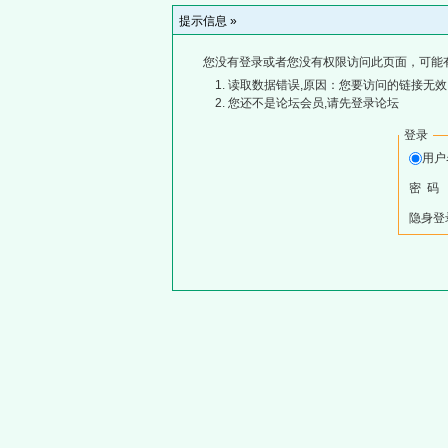
提示信息 »
您没有登录或者您没有权限访问此页面，可能
读取数据错误,原因：您要访问的链接无效,
您还不是论坛会员,请先登录论坛
登录
用
密 码
隐身登