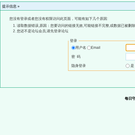
提示信息 »
您没有登录或者您没有权限访问此页面，可能有如下几个原因:
读取数据错误,原因：您要访问的链接无效,可能链接不完整,或数据已被删除
您还不是论坛会员,请先登录论坛
登录
用户名
Email
密 码
隐身登录
每日守