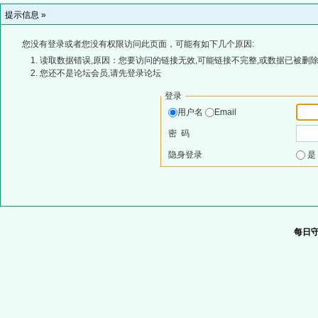
提示信息 »
您没有登录或者您没有权限访问此页面，可能有如下几个原因:
读取数据错误,原因：您要访问的链接无效,可能链接不完整,或数据已被删除
您还不是论坛会员,请先登录论坛
登录
用户名
Email
密 码
隐身登录
每日守