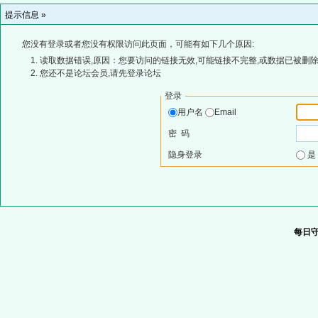
提示信息 »
您没有登录或者您没有权限访问此页面，可能有如下几个原因:
读取数据错误,原因：您要访问的链接无效,可能链接不完整,或数据已被删除
您还不是论坛会员,请先登录论坛
登录
用户名
Email
密 码
隐身登录
每日守